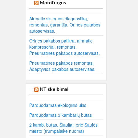
MotoTurgus
Airmatic sistemos diagnostiką,
remontas, garantija. Orines pakabos
autoservisas.
Orines pakabos patikra, airmatic
kompresoriai, remontas.
Pneumatines pakabos autoservisas.
Pneumatines pakabos remontas.
Adaptyvios pakabos autoservisas.
NT skelbimai
Parduodamas ekologinis ūkis
Parduodamas 3 kambarių butas
2 kamb. butas, Šiauliai, prie Saulės
miesto (trumpalaikė nuoma)