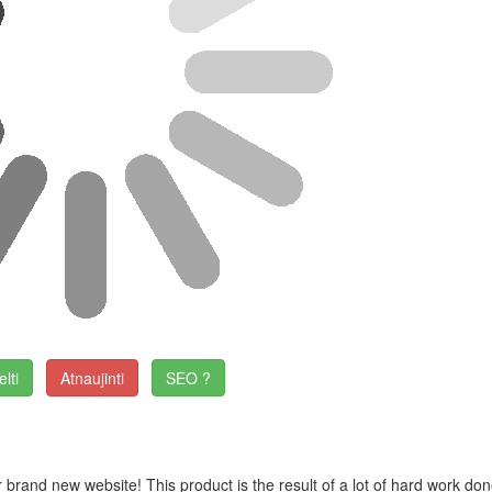
elti
Atnaujinti
SEO ?
r brand new website! This product is the result of a lot of hard work do