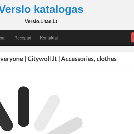
Verslo katalogas
Verslo.Litas.Lt
mai
Receptai
Kontaktai
veryone | Citywolf.lt | Accessories, clothes