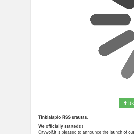
Išk
Tinklalapio RSS srautas:
We officially started!!!
Citywolf.lt is pleased to announce the launch of ou