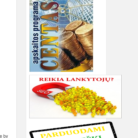
ne by