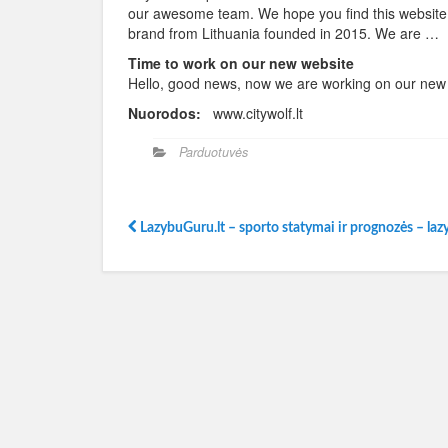
our awesome team. We hope you find this website 
brand from Lithuania founded in 2015. We are …
Time to work on our new website
Hello, good news, now we are working on our new 
Nuorodos:
www.citywolf.lt
Parduotuvės
LazybuGuru.lt – sporto statymai ir prognozės – laz