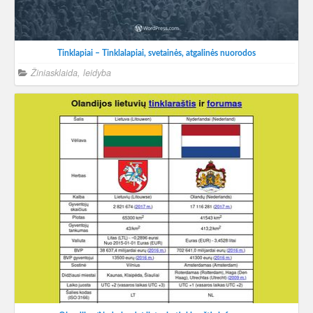
Tinklapiai – Tinklalapiai, svetainės, atgalinės nuorodos
Žiniasklaida, leidyba