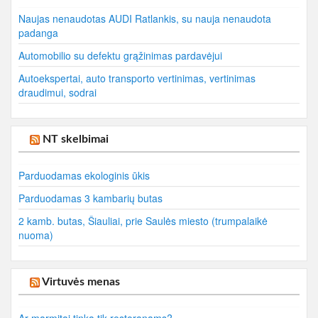
Naujas nenaudotas AUDI Ratlankis, su nauja nenaudota
padanga
Automobilio su defektu grąžinimas pardavėjui
Autoekspertai, auto transporto vertinimas, vertinimas
draudimui, sodrai
NT skelbimai
Parduodamas ekologinis ūkis
Parduodamas 3 kambarių butas
2 kamb. butas, Šiauliai, prie Saulės miesto (trumpalaikė
nuoma)
Virtuvės menas