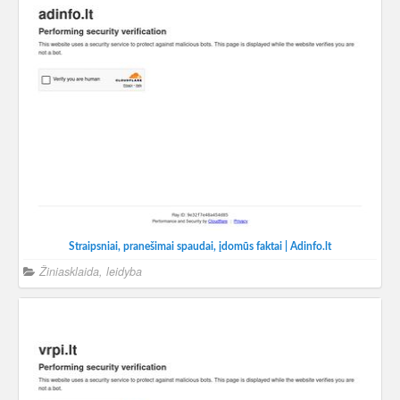
Straipsniai, pranešimai spaudai, įdomūs faktai | Adinfo.lt
Žiniasklaida, leidyba