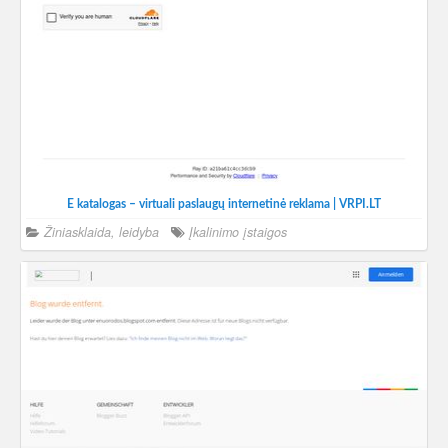
E katalogas – virtuali paslaugų internetinė reklama | VRPI.LT
Žiniasklaida, leidyba
Įkalinimo įstaigos