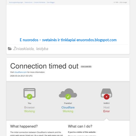
E nuorodos – svetainės ir tinklapiai enuorodos.blogspot.com
Žiniasklaida, leidyba