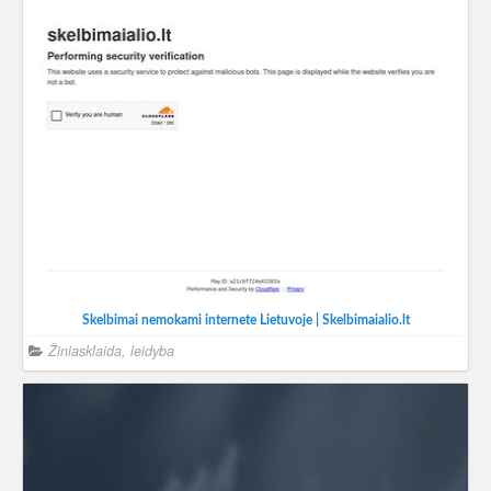
Skelbimai nemokami internete Lietuvoje | Skelbimaialio.lt
Žiniasklaida, leidyba