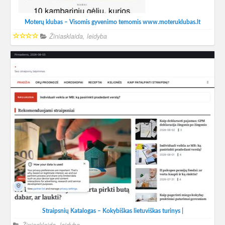
Moterų klubas – Visomis gyvenimo temomis www.moteruklubas.lt
Žiniasklaida, leidyba
Straipsnių Katalogas – Kokybiškas lietuviškas turinys |