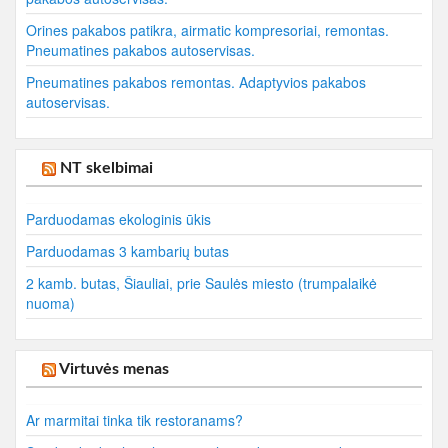
Orines pakabos patikra, airmatic kompresoriai, remontas.
Pneumatines pakabos autoservisas.
Pneumatines pakabos remontas. Adaptyvios pakabos
autoservisas.
NT skelbimai
Parduodamas ekologinis ūkis
Parduodamas 3 kambarių butas
2 kamb. butas, Šiauliai, prie Saulės miesto (trumpalaikė
nuoma)
Virtuvės menas
Ar marmitai tinka tik restoranams?