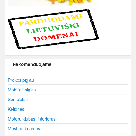
Rekomenduojame
Prekės pigiau
Mobilieji pigiau
Semčiukai
Kelionės
Moterų klubas, interjeras
Mestras į namus