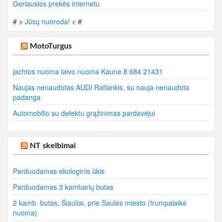
Geriausios prekės internetu
# >
Jūsų nuoroda!
< #
MotoTurgus
jachtos nuoma laivo nuoma Kaune 8 684 21431
Naujas nenaudotas AUDI Ratlankis, su nauja nenaudota
padanga
Automobilio su defektu grąžinimas pardavėjui
NT skelbimai
Parduodamas ekologinis ūkis
Parduodamas 3 kambarių butas
2 kamb. butas, Šiauliai, prie Saulės miesto (trumpalaikė
nuoma)