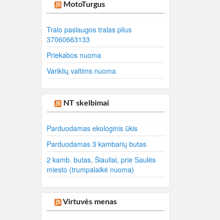
MotoTurgus
Tralo paslaugos tralas plius
37060663133
Priekabos nuoma
Variklių valtims nuoma
NT skelbimai
Parduodamas ekologinis ūkis
Parduodamas 3 kambarių butas
2 kamb. butas, Šiauliai, prie Saulės
miesto (trumpalaikė nuoma)
Virtuvės menas