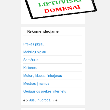
Rekomenduojame
Prekės pigiau
Mobilieji pigiau
Semčiukai
Kelionės
Moterų klubas, interjeras
Mestras į namus
Geriausios prekės internetu
# >
Jūsų nuoroda!
< #