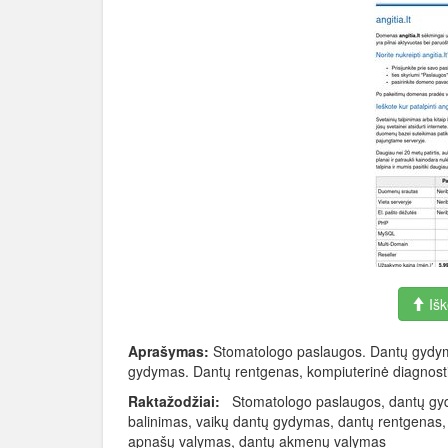
Išk
Aprašymas:
Stomatologo paslaugos. Dantų gydyma
gydymas. Dantų rentgenas, kompiuterinė diagnost
Raktažodžiai:
Stomatologo paslaugos, dantų gydy
balinimas, vaikų dantų gydymas, dantų rentgenas, 
apnašų valymas, dantų akmenų valymas