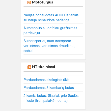
MotoTurgus
Naujas nenaudotas AUDI Ratlankis,
su nauja nenaudota padanga
Automobilio su defektu grąžinimas
pardavėjui
Autoekspertai, auto transporto
vertinimas, vertinimas draudimui,
sodrai
NT skelbimai
Parduodamas ekologinis ūkis
Parduodamas 3 kambarių butas
2 kamb. butas, Šiauliai, prie Saulės
miesto (trumpalaikė nuoma)