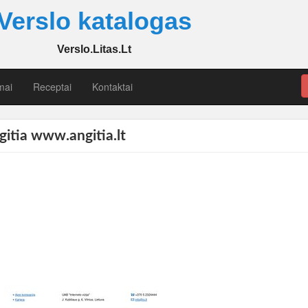
Verslo katalogas
Verslo.Litas.Lt
mai
Receptai
Kontaktai
gitia www.angitia.lt