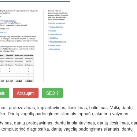
elti
Atnaujinti
SEO ?
s, protezavimas, implantavimas, tiesinimas, balinimas. Vaikų dantų
ika. Dantų vagelių padengimas silantais, apnašų, akmenų valymas.
mas, dantų protezavimas, dantų implantavimas, dantų tiesinimas, da
kompiuterinė diagnostika, dantų vagelių padengimas silantais, dantų