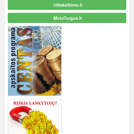
100skelbimu.lt
MotoTurgus.lt