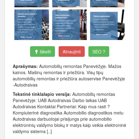
Iškelti
Atnaujinti
SEO ?
Aprašymas:
Automobilių remontas Panevėžyje. Mažos
kainos. Mašinų remontas ir priežiūra. Visų tipų
automobilių remontas ir priežiūra autoservise Panevėžyje
-Autodraivas
Tekstinė tinklalapio versija:
Automobilių remontas
Panevėžyje: UAB Autodraivas Darbo laikas UAB
Autodraivas Kontaktai Partneriai: Kaip mus rasti ?
Kompiuterinė diagnostika Automobilio diagnostikos metu
Autodraivas darbuotojai prisijungs prie automobilio
elektroninių valdymo blokų ir matys kaip veikia elektroninė
valdymo sistema [..]