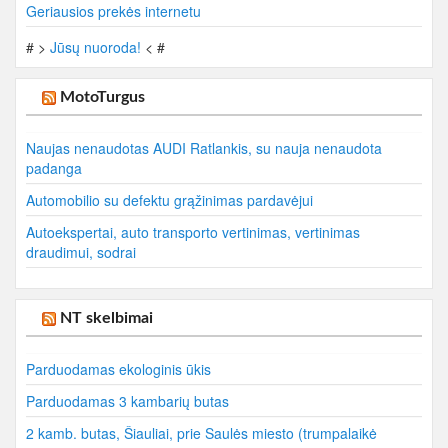
Geriausios prekės internetu
# >
Jūsų nuoroda!
< #
MotoTurgus
Naujas nenaudotas AUDI Ratlankis, su nauja nenaudota
padanga
Automobilio su defektu grąžinimas pardavėjui
Autoekspertai, auto transporto vertinimas, vertinimas
draudimui, sodrai
NT skelbimai
Parduodamas ekologinis ūkis
Parduodamas 3 kambarių butas
2 kamb. butas, Šiauliai, prie Saulės miesto (trumpalaikė