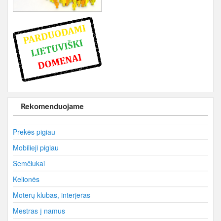
Rekomenduojame
Prekės pigiau
Mobilieji pigiau
Semčiukai
Kelionės
Moterų klubas, interjeras
Mestras į namus