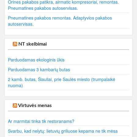
Orines pakabos patikra, airmatic kompresoriai, remontas.
Pneumatines pakabos autoservisas.
Pneumatines pakabos remontas. Adaptyvios pakabos
autoservisas.
NT skelbimai
Parduodamas ekologinis ūkis
Parduodamas 3 kambarių butas
2 kamb. butas, Šiauliai, prie Saulės miesto (trumpalaikė
nuoma)
Virtuvės menas
Ar marmitai tinka tik restoranams?
Svarbu, kad nelytų: lietuvių griliuose kepama ne tik mėsa