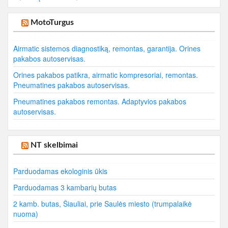
MotoTurgus
Airmatic sistemos diagnostiką, remontas, garantija. Orines
pakabos autoservisas.
Orines pakabos patikra, airmatic kompresoriai, remontas.
Pneumatines pakabos autoservisas.
Pneumatines pakabos remontas. Adaptyvios pakabos
autoservisas.
NT skelbimai
Parduodamas ekologinis ūkis
Parduodamas 3 kambarių butas
2 kamb. butas, Šiauliai, prie Saulės miesto (trumpalaikė
nuoma)