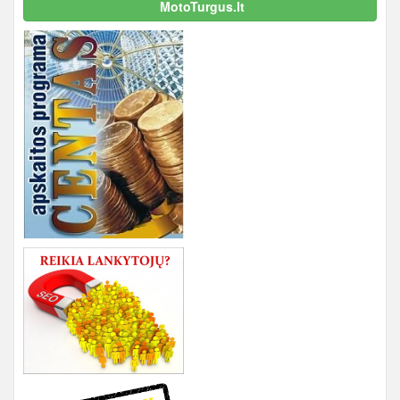
MotoTurgus.lt