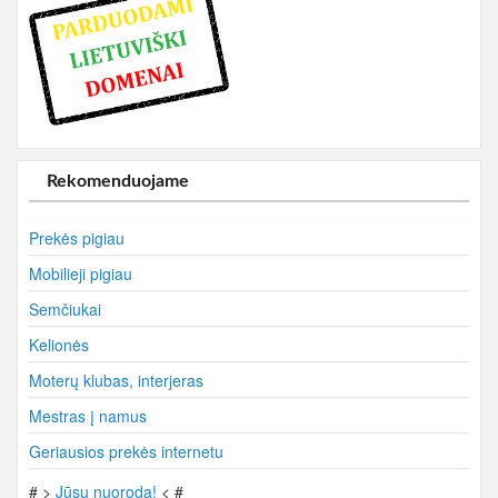
Rekomenduojame
Prekės pigiau
Mobilieji pigiau
Semčiukai
Kelionės
Moterų klubas, interjeras
Mestras į namus
Geriausios prekės internetu
# >
Jūsų nuoroda!
< #