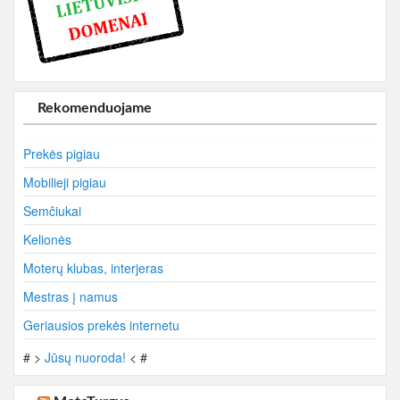
Rekomenduojame
Prekės pigiau
Mobilieji pigiau
Semčiukai
Kelionės
Moterų klubas, interjeras
Mestras į namus
Geriausios prekės internetu
# >
Jūsų nuoroda!
< #