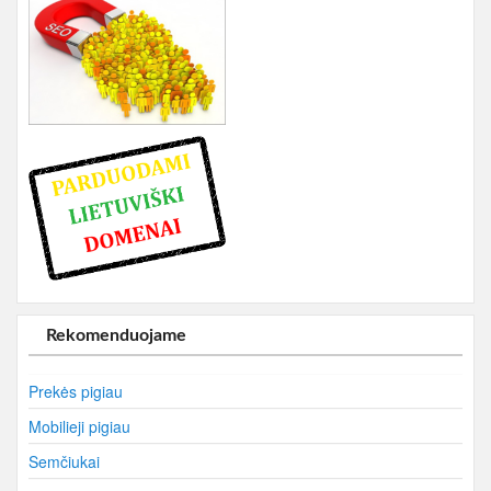
Rekomenduojame
Prekės pigiau
Mobilieji pigiau
Semčiukai