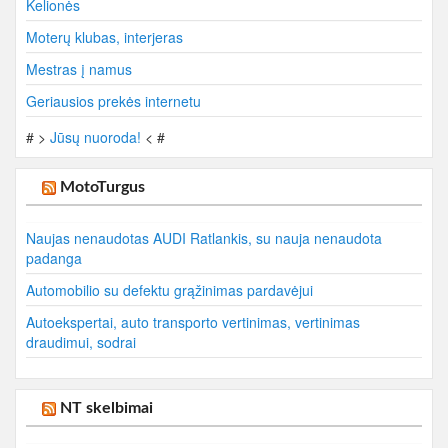
Kelionės
Moterų klubas, interjeras
Mestras į namus
Geriausios prekės internetu
# >
Jūsų nuoroda!
< #
MotoTurgus
Naujas nenaudotas AUDI Ratlankis, su nauja nenaudota
padanga
Automobilio su defektu grąžinimas pardavėjui
Autoekspertai, auto transporto vertinimas, vertinimas
draudimui, sodrai
NT skelbimai