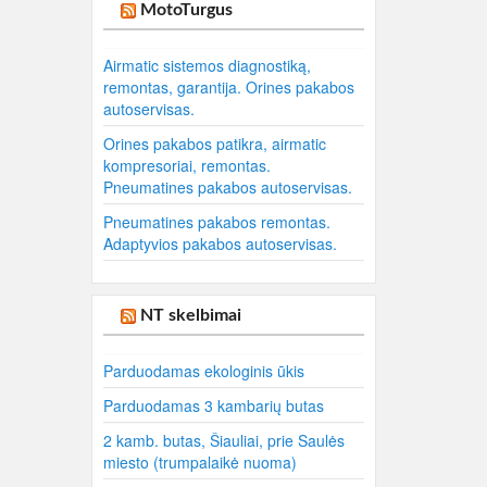
MotoTurgus
Airmatic sistemos diagnostiką,
remontas, garantija. Orines pakabos
autoservisas.
Orines pakabos patikra, airmatic
kompresoriai, remontas.
Pneumatines pakabos autoservisas.
Pneumatines pakabos remontas.
Adaptyvios pakabos autoservisas.
NT skelbimai
Parduodamas ekologinis ūkis
Parduodamas 3 kambarių butas
2 kamb. butas, Šiauliai, prie Saulės
miesto (trumpalaikė nuoma)