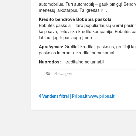
automobilius. Turi automobilį – gauk pinigų! Bendr
mėnesių laikotarpiui. Tai greitas ir …
Kredito bendrovė Bobutės paskola
Bobutės paskola – tarp populiariausių Gerai pasirin
kaip sava, lietuviška kredito kompanija, Bobutės pas
labiau, jog ir paslaugų įmon …
Aprašymas:
Greitieji kreditai, paskolos, greitieji
paskolos internetu, kreditai nemokamai
Nuorodos:
kreditainemokamai.lt
Paslaugos
Vandens filtrai | Pribus.lt www.pribus.lt