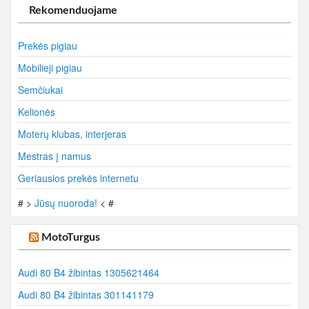
Rekomenduojame
Prekės pigiau
Mobilieji pigiau
Semčiukai
Kelionės
Moterų klubas, interjeras
Mestras į namus
Geriausios prekės internetu
# >
Jūsų nuoroda!
< #
MotoTurgus
Audi 80 B4 žibintas 1305621464
Audi 80 B4 žibintas 301141179