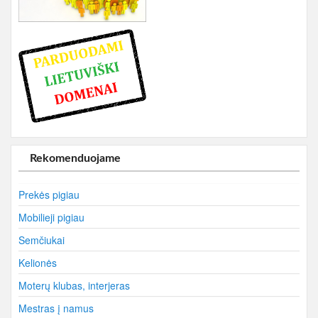
Rekomenduojame
Prekės pigiau
Mobilieji pigiau
Semčiukai
Kelionės
Moterų klubas, interjeras
Mestras į namus