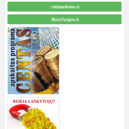
100skelbimu.lt
MotoTurgus.lt