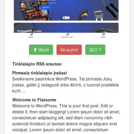
Iškelti
Atnaujinti
SEO ?
Tinklalapio RSS srautas:
Pirmasis tinklalapio įrašas!
Sveikiname pasirinkus WordPress. Tai pirmasis Jūsų
įrašas, galite jį redaguoti arba ištrinti, o tuomet pradėkite
kurti …
Welcome to Flatsome
Welcome to WordPress. This is your first post. Edit or
delete it, then start blogging! Lorem ipsum dolor sit amet,
consectetuer adipiscing elit, sed diam nonummy nibh
euismod tincidunt ut laoreet dolore magna aliquam erat
volutpat. Lorem ipsum dolor sit amet, consectetuer