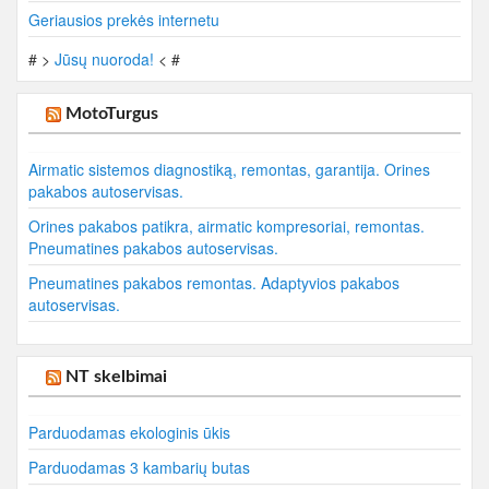
Geriausios prekės internetu
# >
Jūsų nuoroda!
< #
MotoTurgus
Airmatic sistemos diagnostiką, remontas, garantija. Orines
pakabos autoservisas.
Orines pakabos patikra, airmatic kompresoriai, remontas.
Pneumatines pakabos autoservisas.
Pneumatines pakabos remontas. Adaptyvios pakabos
autoservisas.
NT skelbimai
Parduodamas ekologinis ūkis
Parduodamas 3 kambarių butas