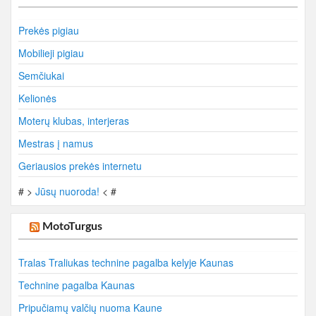
Prekės pigiau
Mobilieji pigiau
Semčiukai
Kelionės
Moterų klubas, interjeras
Mestras į namus
Geriausios prekės internetu
# >
Jūsų nuoroda!
< #
MotoTurgus
Tralas Traliukas technine pagalba kelyje Kaunas
Technine pagalba Kaunas
Pripučiamų valčių nuoma Kaune