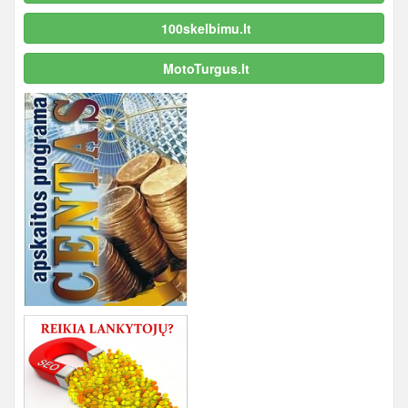
100skelbimu.lt
MotoTurgus.lt