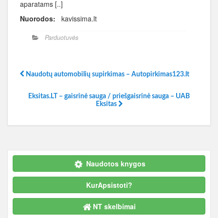
aparatams [..]
Nuorodos:
kavissima.lt
Parduotuvės
Naudotų automobilių supirkimas – Autopirkimas123.lt
Eksitas.LT – gaisrinė sauga / priešgaisrinė sauga – UAB
Eksitas
Naudotos knygos
KurApsistoti?
NT skelbimai