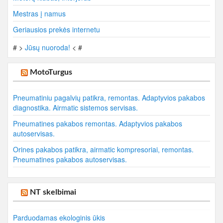
Mestras į namus
Geriausios prekės internetu
# >
Jūsų nuoroda!
< #
MotoTurgus
Pneumatiniu pagalvių patikra, remontas. Adaptyvios pakabos
diagnostika. Airmatic sistemos servisas.
Pneumatines pakabos remontas. Adaptyvios pakabos
autoservisas.
Orines pakabos patikra, airmatic kompresoriai, remontas.
Pneumatines pakabos autoservisas.
NT skelbimai
Parduodamas ekologinis ūkis