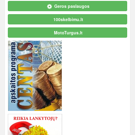
Geros paslaugos
100skelbimu.lt
MotoTurgus.lt