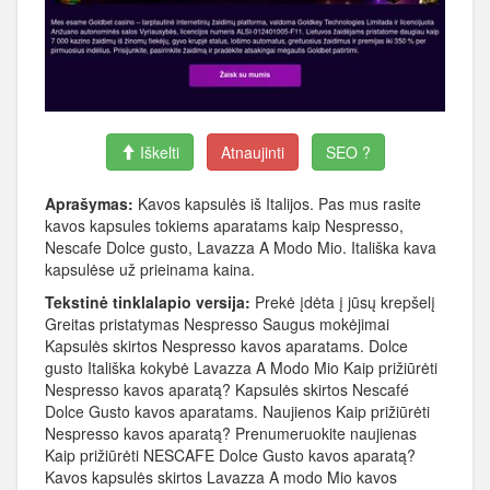
Iškelti
Atnaujinti
SEO ?
Aprašymas:
Kavos kapsulės iš Italijos. Pas mus rasite
kavos kapsules tokiems aparatams kaip Nespresso,
Nescafe Dolce gusto, Lavazza A Modo Mio. Itališka kava
kapsulėse už prieinama kaina.
Tekstinė tinklalapio versija:
Prekė įdėta į jūsų krepšelį
Greitas pristatymas Nespresso Saugus mokėjimai
Kapsulės skirtos Nespresso kavos aparatams. Dolce
gusto Itališka kokybė Lavazza A Modo Mio Kaip prižiūrėti
Nespresso kavos aparatą? Kapsulės skirtos Nescafé
Dolce Gusto kavos aparatams. Naujienos Kaip prižiūrėti
Nespresso kavos aparatą? Prenumeruokite naujienas
Kaip prižiūrėti NESCAFE Dolce Gusto kavos aparatą?
Kavos kapsulės skirtos Lavazza A modo Mio kavos