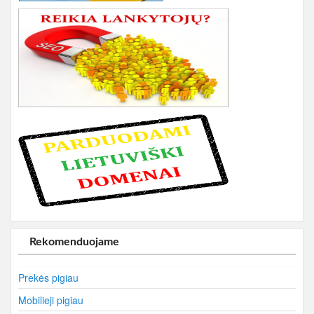
Rekomenduojame
Prekės pigiau
Mobilieji pigiau