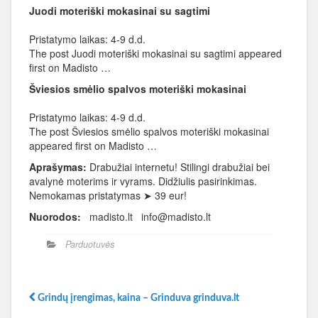
Juodi moteriški mokasinai su sagtimi
Pristatymo laikas: 4-9 d.d.
The post Juodi moteriški mokasinai su sagtimi appeared
first on Madisto …
Šviesios smėlio spalvos moteriški mokasinai
Pristatymo laikas: 4-9 d.d.
The post Šviesios smėlio spalvos moteriški mokasinai
appeared first on Madisto …
Aprašymas:
Drabužiai internetu! Stilingi drabužiai bei
avalynė moterims ir vyrams. Didžiulis pasirinkimas.
Nemokamas pristatymas ➤ 39 eur!
Nuorodos:
madisto.lt info@madisto.lt
Parduotuvės
Grindų įrengimas, kaina – Grinduva grinduva.lt