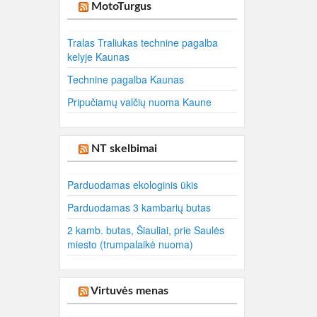
MotoTurgus
Tralas Traliukas technine pagalba
kelyje Kaunas
Technine pagalba Kaunas
Pripučiamų valčių nuoma Kaune
NT skelbimai
Parduodamas ekologinis ūkis
Parduodamas 3 kambarių butas
2 kamb. butas, Šiauliai, prie Saulės
miesto (trumpalaikė nuoma)
Virtuvės menas