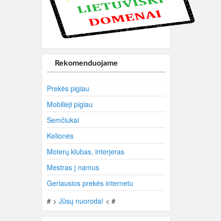
Rekomenduojame
Prekės pigiau
Mobilieji pigiau
Semčiukai
Kelionės
Moterų klubas, interjeras
Mestras į namus
Geriausios prekės internetu
# >
Jūsų nuoroda!
< #