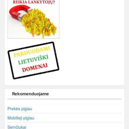
Rekomenduojame
Prekės pigiau
Mobilieji pigiau
Semčiukai