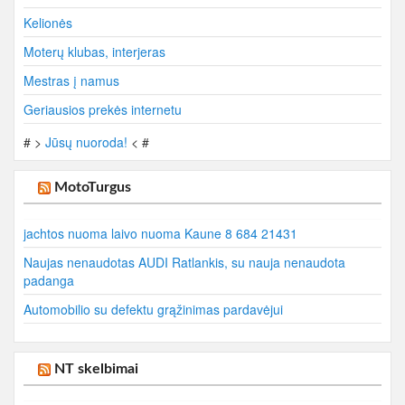
Kelionės
Moterų klubas, interjeras
Mestras į namus
Geriausios prekės internetu
# >
Jūsų nuoroda!
< #
MotoTurgus
jachtos nuoma laivo nuoma Kaune 8 684 21431
Naujas nenaudotas AUDI Ratlankis, su nauja nenaudota
padanga
Automobilio su defektu grąžinimas pardavėjui
NT skelbimai