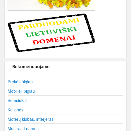
Rekomenduojame
Prekės pigiau
Mobilieji pigiau
Semčiukai
Kelionės
Moterų klubas, interjeras
Mestras į namus