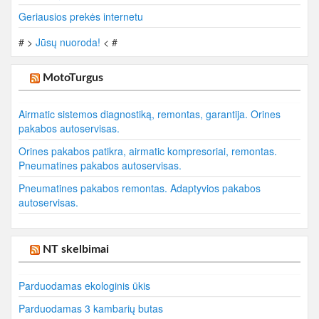
Geriausios prekės internetu
# >
Jūsų nuoroda!
< #
MotoTurgus
Airmatic sistemos diagnostiką, remontas, garantija. Orines
pakabos autoservisas.
Orines pakabos patikra, airmatic kompresoriai, remontas.
Pneumatines pakabos autoservisas.
Pneumatines pakabos remontas. Adaptyvios pakabos
autoservisas.
NT skelbimai
Parduodamas ekologinis ūkis
Parduodamas 3 kambarių butas