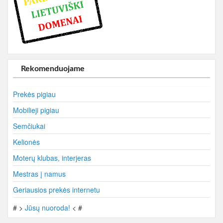
Rekomenduojame
Prekės pigiau
Mobilieji pigiau
Semčiukai
Kelionės
Moterų klubas, interjeras
Mestras į namus
Geriausios prekės internetu
# >
Jūsų nuoroda!
< #