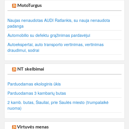
MotoTurgus
Naujas nenaudotas AUDI Ratlankis, su nauja nenaudota
padanga
Automobilio su defektu grąžinimas pardavėjui
Autoekspertai, auto transporto vertinimas, vertinimas
draudimui, sodrai
NT skelbimai
Parduodamas ekologinis ūkis
Parduodamas 3 kambarių butas
2 kamb. butas, Šiauliai, prie Saulės miesto (trumpalaikė
nuoma)
Virtuvės menas