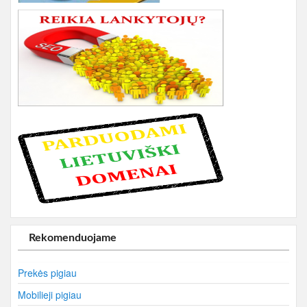
Rekomenduojame
Prekės pigiau
Mobilieji pigiau