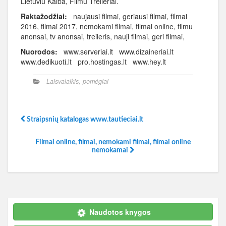
Lietuviu Kalba, Filmu Treileriai.
Raktažodžiai:
naujausi filmai, geriausi filmai, filmai
2016, filmai 2017, nemokami filmai, filmai online, filmu
anonsai, tv anonsai, treileris, nauji filmai, geri filmai,
Nuorodos:
www.serveriai.lt www.dizaineriai.lt
www.dedikuoti.lt pro.hostingas.lt www.hey.lt
Laisvalaikis, pomėgiai
Straipsnių katalogas www.tautieciai.lt
Filmai online, filmai, nemokami filmai, filmai online
nemokamai
Naudotos knygos