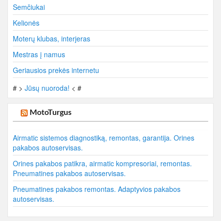
Semčiukai
Kelionės
Moterų klubas, interjeras
Mestras į namus
Geriausios prekės internetu
# >
Jūsų nuoroda!
< #
MotoTurgus
Airmatic sistemos diagnostiką, remontas, garantija. Orines
pakabos autoservisas.
Orines pakabos patikra, airmatic kompresoriai, remontas.
Pneumatines pakabos autoservisas.
Pneumatines pakabos remontas. Adaptyvios pakabos
autoservisas.