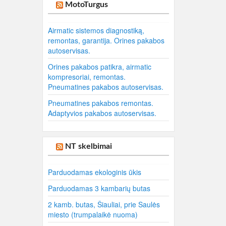
MotoTurgus
Airmatic sistemos diagnostiką,
remontas, garantija. Orines pakabos
autoservisas.
Orines pakabos patikra, airmatic
kompresoriai, remontas.
Pneumatines pakabos autoservisas.
Pneumatines pakabos remontas.
Adaptyvios pakabos autoservisas.
NT skelbimai
Parduodamas ekologinis ūkis
Parduodamas 3 kambarių butas
2 kamb. butas, Šiauliai, prie Saulės
miesto (trumpalaikė nuoma)