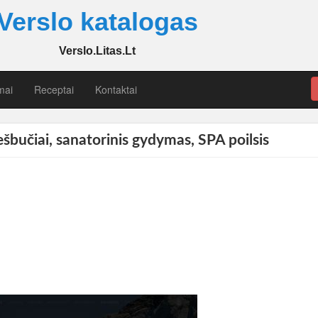
Verslo katalogas
Verslo.Litas.Lt
mai
Receptai
Kontaktai
šbučiai, sanatorinis gydymas, SPA poilsis