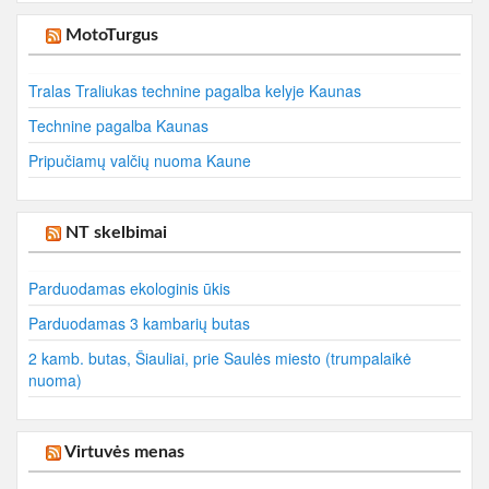
MotoTurgus
Tralas Traliukas technine pagalba kelyje Kaunas
Technine pagalba Kaunas
Pripučiamų valčių nuoma Kaune
NT skelbimai
Parduodamas ekologinis ūkis
Parduodamas 3 kambarių butas
2 kamb. butas, Šiauliai, prie Saulės miesto (trumpalaikė
nuoma)
Virtuvės menas