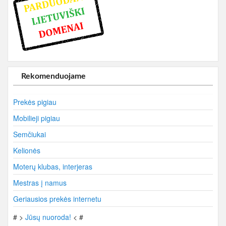
Rekomenduojame
Prekės pigiau
Mobilieji pigiau
Semčiukai
Kelionės
Moterų klubas, interjeras
Mestras į namus
Geriausios prekės internetu
# >
Jūsų nuoroda!
< #