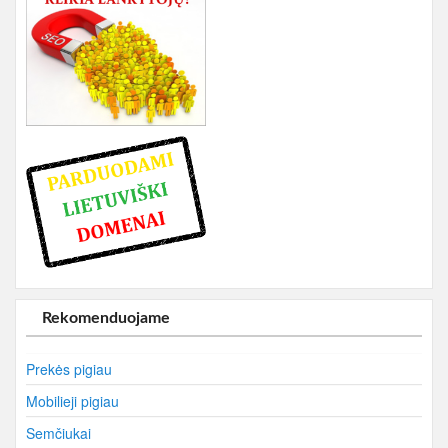
Rekomenduojame
Prekės pigiau
Mobilieji pigiau
Semčiukai