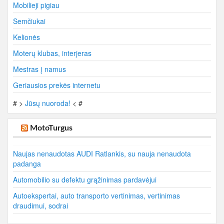
Mobilieji pigiau
Semčiukai
Kelionės
Moterų klubas, interjeras
Mestras į namus
Geriausios prekės internetu
# >
Jūsų nuoroda!
< #
MotoTurgus
Naujas nenaudotas AUDI Ratlankis, su nauja nenaudota
padanga
Automobilio su defektu grąžinimas pardavėjui
Autoekspertai, auto transporto vertinimas, vertinimas
draudimui, sodrai