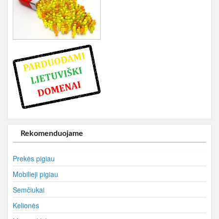
Rekomenduojame
Prekės pigiau
Mobilieji pigiau
Semčiukai
Kelionės