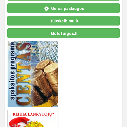
Geros paslaugos
100skelbimu.lt
MotoTurgus.lt