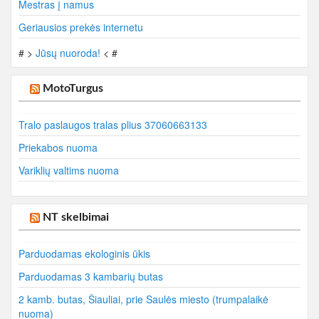
Mestras į namus
Geriausios prekės internetu
# >
Jūsų nuoroda!
< #
MotoTurgus
Tralo paslaugos tralas plius 37060663133
Priekabos nuoma
Variklių valtims nuoma
NT skelbimai
Parduodamas ekologinis ūkis
Parduodamas 3 kambarių butas
2 kamb. butas, Šiauliai, prie Saulės miesto (trumpalaikė
nuoma)