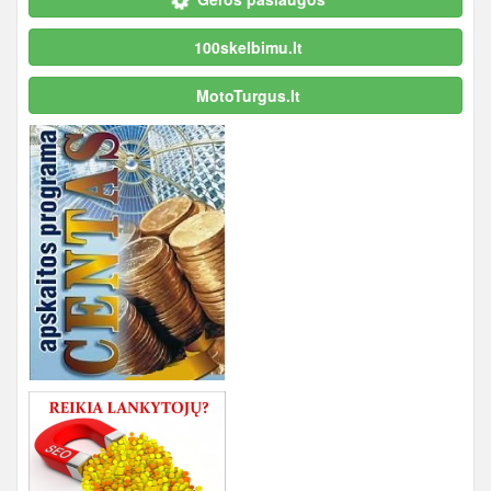
100skelbimu.lt
MotoTurgus.lt