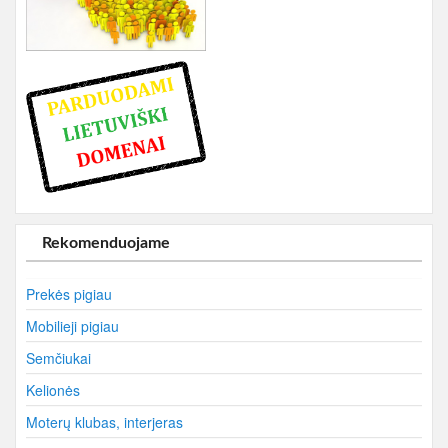
Rekomenduojame
Prekės pigiau
Mobilieji pigiau
Semčiukai
Kelionės
Moterų klubas, interjeras