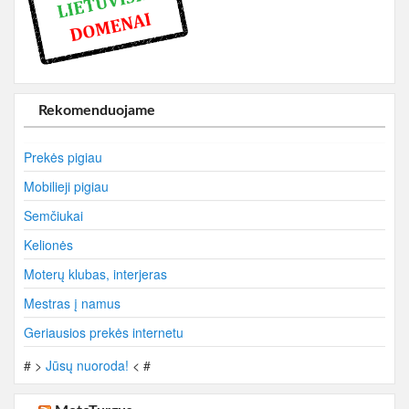
Rekomenduojame
Prekės pigiau
Mobilieji pigiau
Semčiukai
Kelionės
Moterų klubas, interjeras
Mestras į namus
Geriausios prekės internetu
# >
Jūsų nuoroda!
< #