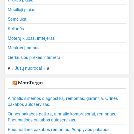
Mobilieji pigiau
Semčiukai
Kelionės
Moterų klubas, interjeras
Mestras į namus
Geriausios prekės internetu
# >
Jūsų nuoroda!
< #
MotoTurgus
Airmatic sistemos diagnostiką, remontas, garantija. Orines
pakabos autoservisas.
Orines pakabos patikra, airmatic kompresoriai, remontas.
Pneumatines pakabos autoservisas.
Pneumatines pakabos remontas. Adaptyvios pakabos