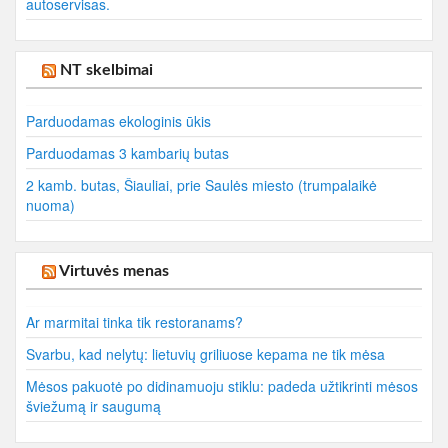
autoservisas.
NT skelbimai
Parduodamas ekologinis ūkis
Parduodamas 3 kambarių butas
2 kamb. butas, Šiauliai, prie Saulės miesto (trumpalaikė
nuoma)
Virtuvės menas
Ar marmitai tinka tik restoranams?
Svarbu, kad nelytų: lietuvių griliuose kepama ne tik mėsa
Mėsos pakuotė po didinamuoju stiklu: padeda užtikrinti mėsos
šviežumą ir saugumą