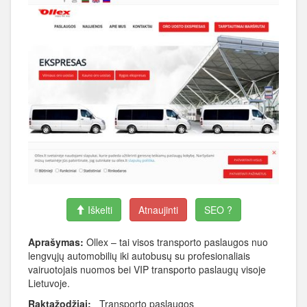
Iškelti
Atnaujinti
SEO ?
Aprašymas:
Ollex – tai visos transporto paslaugos nuo
lengvųjų automobilių iki autobusų su profesionaliais
vairuotojais nuomos bei VIP transporto paslaugų visoje
Lietuvoje.
Raktažodžiai:
Transporto paslaugos