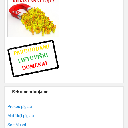
Rekomenduojame
Prekės pigiau
Mobilieji pigiau
Semčiukai