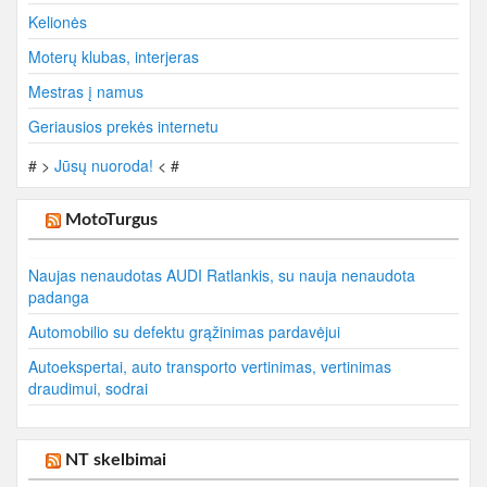
Kelionės
Moterų klubas, interjeras
Mestras į namus
Geriausios prekės internetu
# >
Jūsų nuoroda!
< #
MotoTurgus
Naujas nenaudotas AUDI Ratlankis, su nauja nenaudota
padanga
Automobilio su defektu grąžinimas pardavėjui
Autoekspertai, auto transporto vertinimas, vertinimas
draudimui, sodrai
NT skelbimai