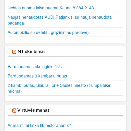
jachtos nuoma laivo nuoma Kaune 8 684 21431
Naujas nenaudotas AUDI Ratlankis, su nauja nenaudota
padanga
Automobilio su defektu grąžinimas pardavėjui
NT skelbimai
Parduodamas ekologinis ūkis
Parduodamas 3 kambarių butas
2 kamb. butas, Šiauliai, prie Saulės miesto (trumpalaikė
nuoma)
Virtuvės menas
Ar marmitai tinka tik restoranams?