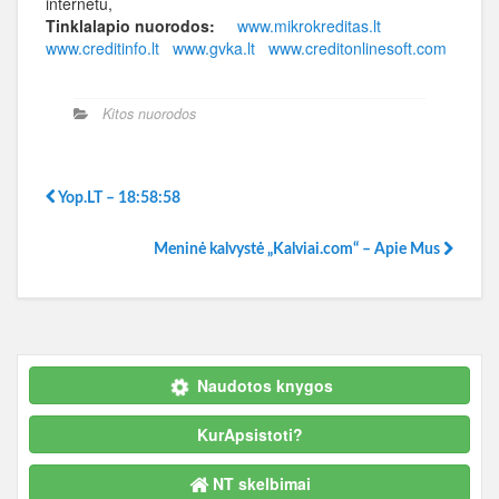
internetu,
Tinklalapio nuorodos:
www.mikrokreditas.lt
www.creditinfo.lt
www.gvka.lt
www.creditonlinesoft.com
Kitos nuorodos
Yop.LT – 18:58:58
Meninė kalvystė „Kalviai.com“ – Apie Mus
Naudotos knygos
KurApsistoti?
NT skelbimai