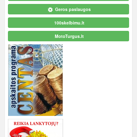
Geros paslaugos
100skelbimu.lt
MotoTurgus.lt