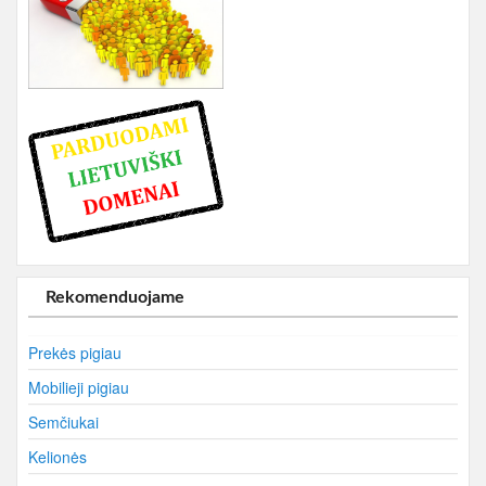
Rekomenduojame
Prekės pigiau
Mobilieji pigiau
Semčiukai
Kelionės