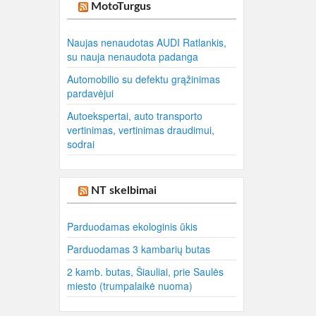
MotoTurgus
Naujas nenaudotas AUDI Ratlankis,
su nauja nenaudota padanga
Automobilio su defektu grąžinimas
pardavėjui
Autoekspertai, auto transporto
vertinimas, vertinimas draudimui,
sodrai
NT skelbimai
Parduodamas ekologinis ūkis
Parduodamas 3 kambarių butas
2 kamb. butas, Šiauliai, prie Saulės
miesto (trumpalaikė nuoma)