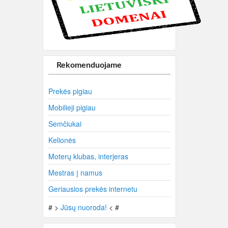
Rekomenduojame
Prekės pigiau
Mobilieji pigiau
Semčiukai
Kelionės
Moterų klubas, interjeras
Mestras į namus
Geriausios prekės internetu
# >
Jūsų nuoroda!
< #