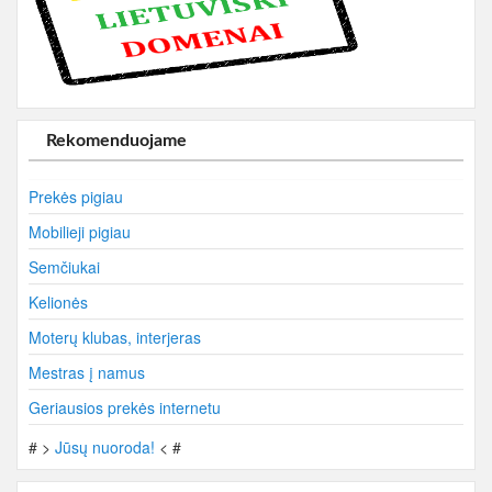
Rekomenduojame
Prekės pigiau
Mobilieji pigiau
Semčiukai
Kelionės
Moterų klubas, interjeras
Mestras į namus
Geriausios prekės internetu
# >
Jūsų nuoroda!
< #