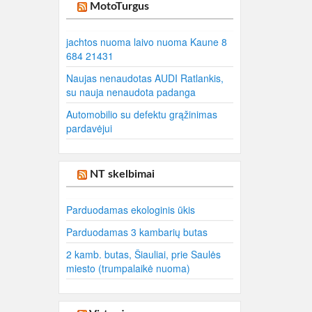
MotoTurgus
jachtos nuoma laivo nuoma Kaune 8
684 21431
Naujas nenaudotas AUDI Ratlankis,
su nauja nenaudota padanga
Automobilio su defektu grąžinimas
pardavėjui
NT skelbimai
Parduodamas ekologinis ūkis
Parduodamas 3 kambarių butas
2 kamb. butas, Šiauliai, prie Saulės
miesto (trumpalaikė nuoma)