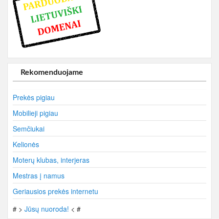
Rekomenduojame
Prekės pigiau
Mobilieji pigiau
Semčiukai
Kelionės
Moterų klubas, interjeras
Mestras į namus
Geriausios prekės internetu
# >
Jūsų nuoroda!
< #