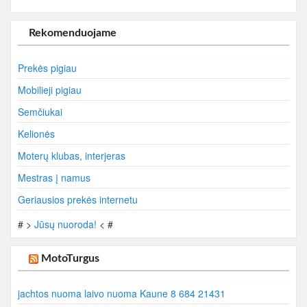
Rekomenduojame
Prekės pigiau
Mobilieji pigiau
Semčiukai
Kelionės
Moterų klubas, interjeras
Mestras į namus
Geriausios prekės internetu
# >
Jūsų nuoroda!
< #
MotoTurgus
jachtos nuoma laivo nuoma Kaune 8 684 21431