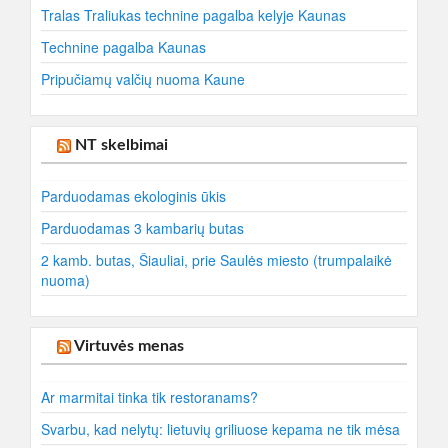
Tralas Traliukas technine pagalba kelyje Kaunas
Technine pagalba Kaunas
Pripučiamų valčių nuoma Kaune
NT skelbimai
Parduodamas ekologinis ūkis
Parduodamas 3 kambarių butas
2 kamb. butas, Šiauliai, prie Saulės miesto (trumpalaikė
nuoma)
Virtuvės menas
Ar marmitai tinka tik restoranams?
Svarbu, kad nelytų: lietuvių griliuose kepama ne tik mėsa