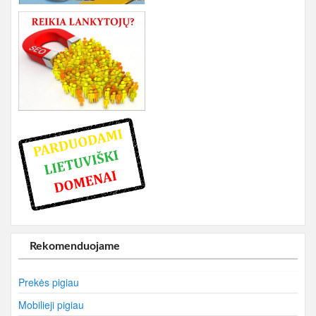
Rekomenduojame
Prekės pigiau
Mobilieji pigiau