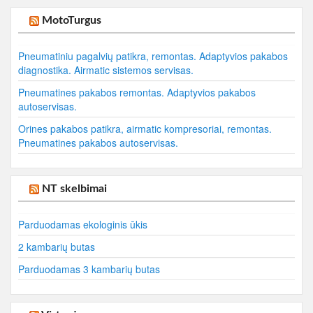
MotoTurgus
Pneumatiniu pagalvių patikra, remontas. Adaptyvios pakabos
diagnostika. Airmatic sistemos servisas.
Pneumatines pakabos remontas. Adaptyvios pakabos
autoservisas.
Orines pakabos patikra, airmatic kompresoriai, remontas.
Pneumatines pakabos autoservisas.
NT skelbimai
Parduodamas ekologinis ūkis
2 kambarių butas
Parduodamas 3 kambarių butas