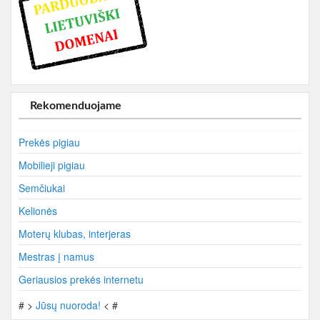
Rekomenduojame
Prekės pigiau
Mobilieji pigiau
Semčiukai
Kelionės
Moterų klubas, interjeras
Mestras į namus
Geriausios prekės internetu
# >
Jūsų nuoroda!
< #