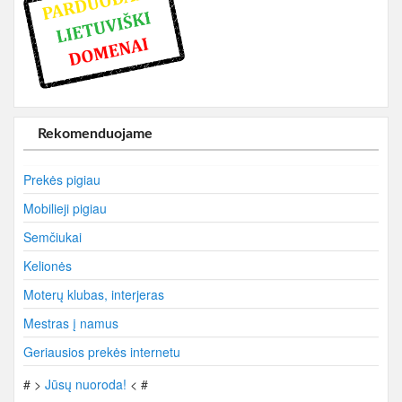
Rekomenduojame
Prekės pigiau
Mobilieji pigiau
Semčiukai
Kelionės
Moterų klubas, interjeras
Mestras į namus
Geriausios prekės internetu
# >
Jūsų nuoroda!
< #