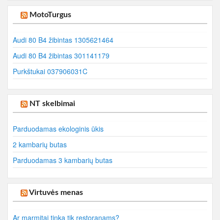
MotoTurgus
Audi 80 B4 žibintas 1305621464
Audi 80 B4 žibintas 301141179
Purkštukai 037906031C
NT skelbimai
Parduodamas ekologinis ūkis
2 kambarių butas
Parduodamas 3 kambarių butas
Virtuvės menas
Ar marmitai tinka tik restoranams?