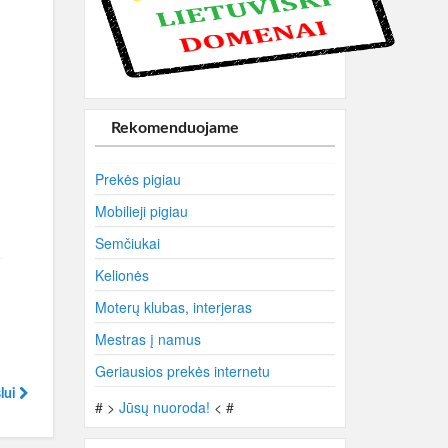
Rekomenduojame
Prekės pigiau
Mobilieji pigiau
Semčiukai
Kelionės
Moterų klubas, interjeras
Mestras į namus
Geriausios prekės internetu
lui
# >
Jūsų nuoroda!
< #