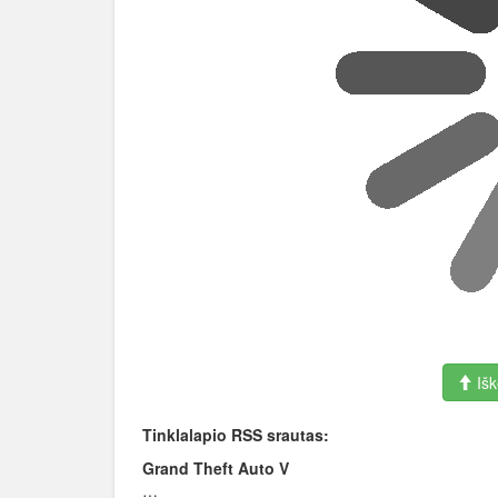
Išk
Tinklalapio RSS srautas:
Grand Theft Auto V
…