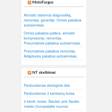
MotoTurgus
Airmatic sistemos diagnostiką,
remontas, garantija. Orines pakabos
autoservisas.
Orines pakabos patikra, airmatic
kompresoriai, remontas.
Pneumatines pakabos autoservisas.
Pneumatines pakabos remontas.
Adaptyvios pakabos autoservisas.
NT skelbimai
Parduodamas ekologinis ūkis
Parduodamas 3 kambarių butas
2 kamb. butas, Šiauliai, prie Saulės
miesto (trumpalaikė nuoma)