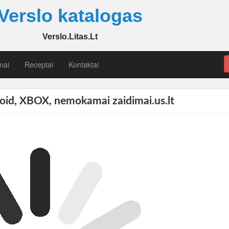
Verslo katalogas
Verslo.Litas.Lt
mai
Receptai
Kontaktai
oid, XBOX, nemokamai zaidimai.us.lt