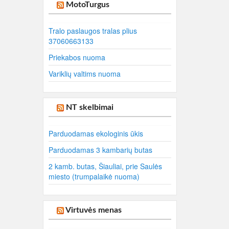
MotoTurgus
Tralo paslaugos tralas plius
37060663133
Priekabos nuoma
Variklių valtims nuoma
NT skelbimai
Parduodamas ekologinis ūkis
Parduodamas 3 kambarių butas
2 kamb. butas, Šiauliai, prie Saulės
miesto (trumpalaikė nuoma)
Virtuvės menas