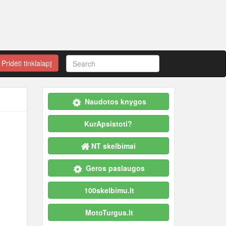
Pridėti tinklalapį
Naudotos knygos
KurApsistoti?
NT skelbimai
Geros paslaugos
100skelbimu.lt
MotoTurgus.lt