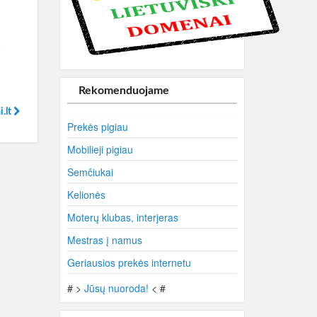
Rekomenduojame
.lt
Prekės pigiau
Mobilieji pigiau
Semčiukai
Kelionės
Moterų klubas, interjeras
Mestras į namus
Geriausios prekės internetu
# >
Jūsų nuoroda!
< #