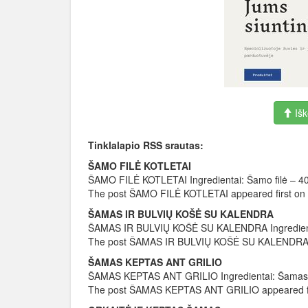
Išk
Tinklalapio RSS srautas:
ŠAMO FILĖ KOTLETAI
ŠAMO FILĖ KOTLETAI Ingredientai: Šamo filė – 400
The post ŠAMO FILĖ KOTLETAI appeared first on
ŠAMAS IR BULVIŲ KOŠĖ SU KALENDRA
ŠAMAS IR BULVIŲ KOŠĖ SU KALENDRA Ingredientai:
The post ŠAMAS IR BULVIŲ KOŠĖ SU KALENDRA ap
ŠAMAS KEPTAS ANT GRILIO
ŠAMAS KEPTAS ANT GRILIO Ingredientai: Šamas ar 
The post ŠAMAS KEPTAS ANT GRILIO appeared fi