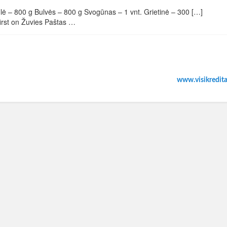
– 800 g Bulvės – 800 g Svogūnas – 1 vnt. Grietinė – 300 […]
st on Žuvies Paštas …
www.visikreditai