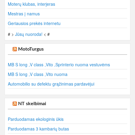
Moterų klubas, interjeras
Mestras į namus
Geriausios prekės internetu
# >
Jūsų nuoroda!
< #
MotoTurgus
MB S long ,V class ,Vito ,Sprinterio nuoma vestuvėms
MB S long ,V class ,Vito nuoma
Automobilio su defektu grąžinimas pardavėjui
NT skelbimai
Parduodamas ekologinis ūkis
Parduodamas 3 kambarių butas