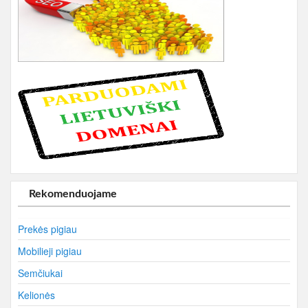
Rekomenduojame
Prekės pigiau
Mobilieji pigiau
Semčiukai
Kelionės